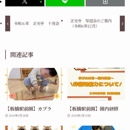
正光寺 写経会のご案内
令和６年 正光寺 十夜会
（令和6年12月）
関連記事
【板橋駅前園】カプラ
【板橋駅前園】園内研修
2026年1月28日
2026年1月20日