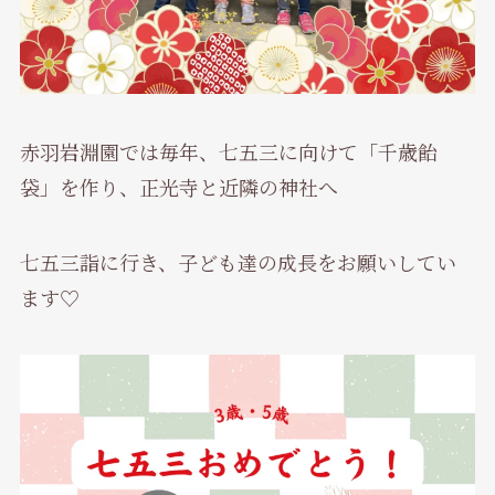
赤羽岩淵園では毎年、七五三に向けて「千歳飴
袋」を作り、正光寺と近隣の神社へ
七五三詣に行き、子ども達の成長をお願いしてい
ます♡