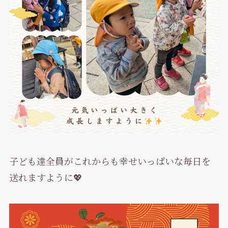
子ども達全員がこれからも幸せいっぱいな毎日を
送れますように💖