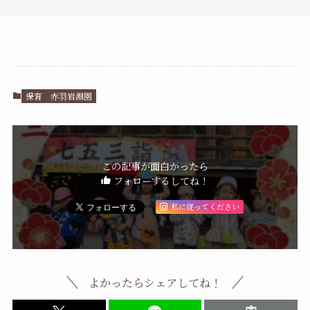
保育
赤羽岩淵園
この記事が面白かったら
フォローするしてね！
私に従ってください
よかったらシェアしてね！