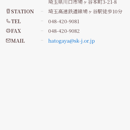
埼玉県川口市鳩ヶ谷本町3-21-8
STATION
埼玉高速鉄道線鳩ヶ谷駅徒歩10分
TEL
048-420-9081
FAX
048-420-9082
MAIL
hatogaya@sk-j.or.jp