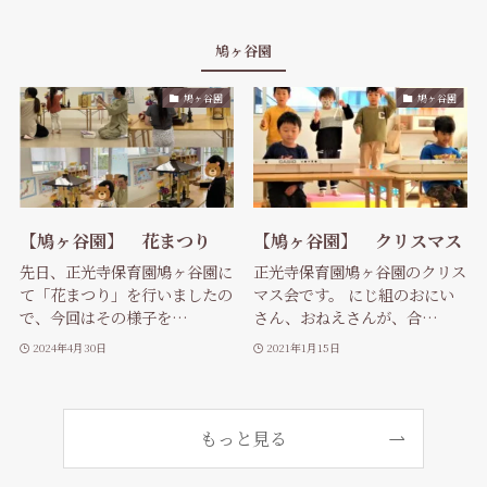
鳩ヶ谷園
鳩ヶ谷園
鳩ヶ谷園
【鳩ヶ谷園】 花まつり
【鳩ヶ谷園】 クリスマス
先日、正光寺保育園鳩ヶ谷園に
正光寺保育園鳩ヶ谷園のクリス
て「花まつり」を行いましたの
マス会です。 にじ組のおにい
で、今回はその様子を…
さん、おねえさんが、合…
2024年4月30日
2021年1月15日
もっと見る