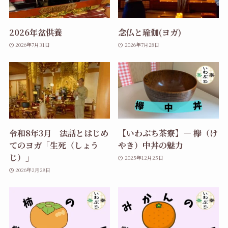
2026年盆供養
念仏と瑜伽(ヨガ)
2026年7月31日
2026年7月28日
令和8年3月 法話とはじめ
【いわぶち茶寮】― 欅（け
てのヨガ「生死（しょう
やき）中丼の魅力
じ）」
2025年12月25日
2026年2月28日