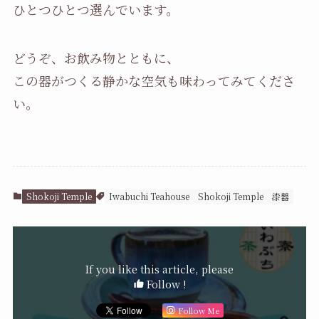
ひとつひとつ選んでいます。
どうぞ、お飲み物とともに、
この器がつくる静かな空気も味わってみてくださ
い。
Shokoji Temple
Iwabuchi Teahouse
Shokoji Temple
漆器
If you like this article, please
Follow !
Follow Me