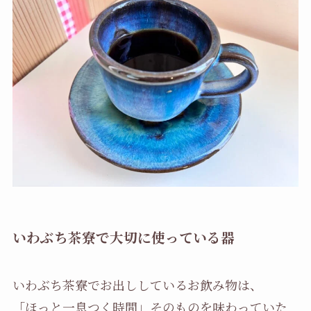
いわぶち茶寮で大切に使っている器
いわぶち茶寮でお出ししているお飲み物は、
「ほっと一息つく時間」そのものを味わっていた