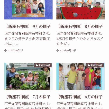
【新座石神園】 9月の様子
【新座石神園】 8月の様子
正光寺保育園新座石神園です。
正光寺保育園新座石神園です。
🍎９月の様子です🍇 寒天遊び
🍉8月の様子です🍉 大きなスイ
では、...
カをガ...
2024年10月4日
2024年9月27日
新座石神園
新座石神園
【新座石神園】 7月の様子
【新座石神園】 6月の様子
正光寺保育園新座石神園です。
正光寺保育園新座石神園です。
🎋7月の様子です🎋 枝豆収穫体
🌈6月の様子です🌈 変身ごっこ