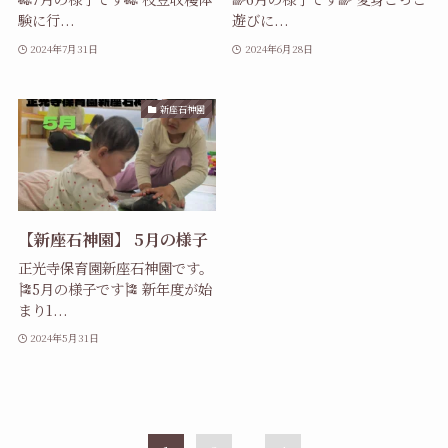
験に行...
遊びに...
2024年7月31日
2024年6月28日
新座石神園
【新座石神園】 5月の様子
正光寺保育園新座石神園です。
🎏5月の様子です🎏 新年度が始
まり1...
2024年5月31日