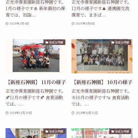
正光寺保育園新座石神園です。
正光寺保育園新座石神園です。
1月の様子です🎍 新年最初の保
12月の様子です🎄 連携園交流
育では、初詣...
保育で、まきば...
2025年2月4日
2025年1月8日
新座石神園
新座石神園
【新座石神園】 11月の様子
【新座石神園】 10月の様子
正光寺保育園新座石神園です。
正光寺保育園新座石神園です。
🍂11月の様子です🍂 食育活動
🌞10月の様子です🍠 食育活動
では、...
では、...
2024年11月29日
2024年10月31日
新座石神園
新座石神園