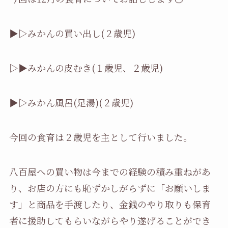
▶▷みかんの買い出し(２歳児)
▷▶みかんの皮むき(１歳児、２歳児)
▶▷みかん風呂(足湯)(２歳児)
今回の食育は２歳児を主として行いました。
八百屋への買い物は今までの経験の積み重ねがあ
り、お店の方にも恥ずかしがらずに「お願いしま
す」と商品を手渡したり、金銭のやり取りも保育
者に援助してもらいながらやり遂げることができ