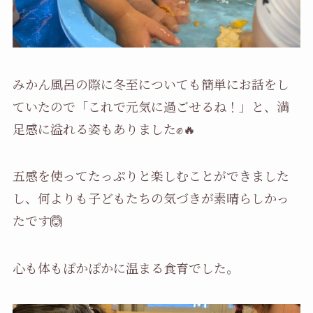
みかん風呂の際に冬至についても簡単にお話をし
ていたので「これで元気に過ごせるね！」と、満
足感に溢れる姿もありました✊️🔥
五感を使ってたっぷりと楽しむことができました
し、何よりも子どもたちの気づきが素晴らしかっ
たです🙆
心も体もぽかぽかに温まる食育でした。