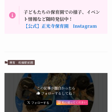
子どもたちの保育園での様子、イベン
ト情報など随時発信中！
【公式】正光寺保育園 Instagram
保育
板橋駅前園
この記事が面白かったら
フォローするしてね！
私に従ってください