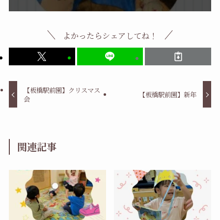
よかったらシェアしてね！
【板橋駅前園】クリスマス
【板橋駅前園】新年
会
関連記事