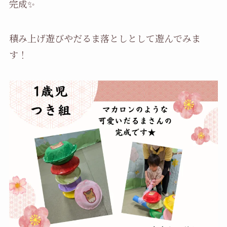
完成✨
積み上げ遊びやだるま落としとして遊んでみま
す！