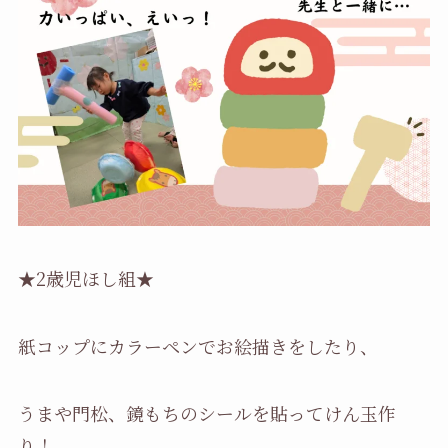
★2歳児ほし組★
紙コップにカラーペンでお絵描きをしたり、
うまや門松、鏡もちのシールを貼ってけん玉作
り！