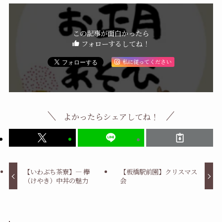
この記事が面白かったら
フォローするしてね！
私に従ってください
よかったらシェアしてね！
【いわぶち茶寮】― 欅
【板橋駅前園】クリスマス
（けやき）中丼の魅力
会