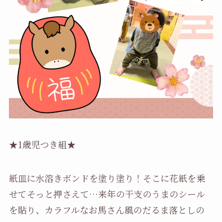
★1歳児つき組★
紙皿に水溶きボンドを塗り塗り！そこに花紙を乗
せてそっと押さえて…来年の干支のうまのシール
を貼り、カラフルなお馬さん風のだるま落としの