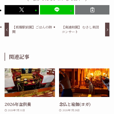
【板橋駅前園】ごはんの時
【南浦和園】 むさし楽団
間
コンサート
関連記事
2026年盆供養
念仏と瑜伽(ヨガ)
2026年7月31日
2026年7月28日