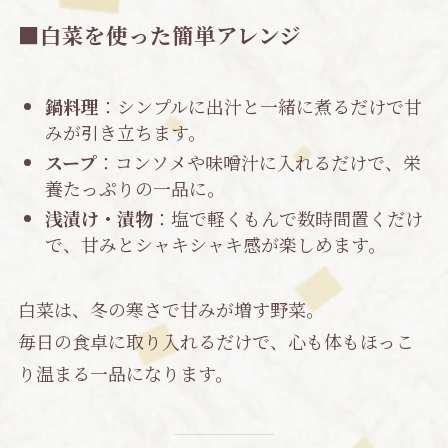
■白菜を使った簡単アレンジ
鍋料理
：シンプルに出汁と一緒に煮るだけで甘
みが引き立ちます。
スープ
：コンソメや味噌汁に入れるだけで、栄
養たっぷりの一品に。
浅漬け・漬物
：塩で軽くもんで数時間置くだけ
で、甘みとシャキシャキ感が楽しめます。
白菜は、冬の寒さで甘みが増す野菜。
毎日の食卓に取り入れるだけで、心も体もほっこ
り温まる一品になります。