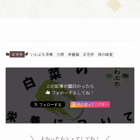
正光寺
いわぶち茶寮
大根
栄養価
正光寺
秋の味覚
この記事が面白かったら
フォローするしてね！
私に従ってください
よかったらシェアしてね！