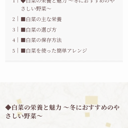
◆白菜の栄養と魅力 ～冬におすすめのや
さしい野菜～
■白菜の主な栄養
■白菜の選び方
■白菜の保存方法
■白菜を使った簡単アレンジ
◆白菜の栄養と魅力 ～冬におすすめのや
さしい野菜～