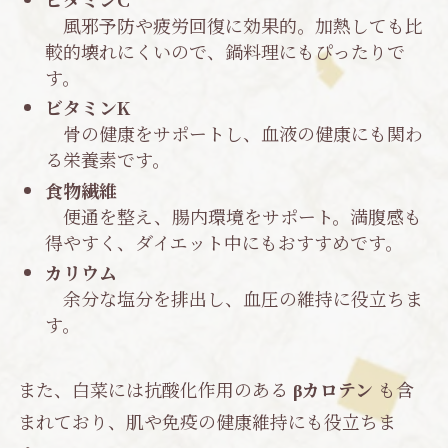
風邪予防や疲労回復に効果的。加熱しても比
較的壊れにくいので、鍋料理にもぴったりで
す。
ビタミンK
骨の健康をサポートし、血液の健康にも関わ
る栄養素です。
食物繊維
便通を整え、腸内環境をサポート。満腹感も
得やすく、ダイエット中にもおすすめです。
カリウム
余分な塩分を排出し、血圧の維持に役立ちま
す。
また、白菜には抗酸化作用のある
βカロテン
も含
まれており、肌や免疫の健康維持にも役立ちま