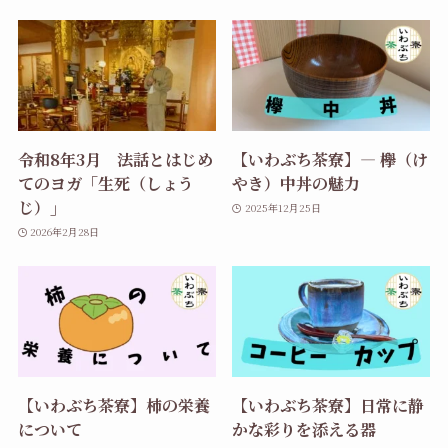
令和8年3月 法話とはじめ
【いわぶち茶寮】― 欅（け
てのヨガ「生死（しょう
やき）中丼の魅力
じ）」
2025年12月25日
2026年2月28日
【いわぶち茶寮】柿の栄養
【いわぶち茶寮】日常に静
について
かな彩りを添える器