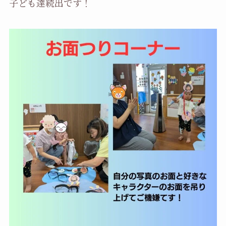
子ども達続出です！