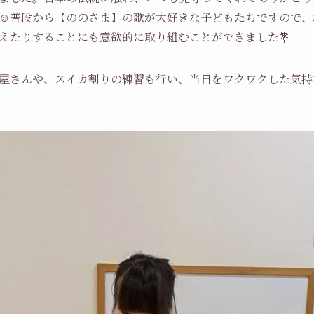
☺️普段から【ののさま】の歌が大好きな子どもたちですので
えたりすることにも意欲的に取り組むことができました💐
屋さんや、スイカ割りの練習も行い、当日をワクワクした気持