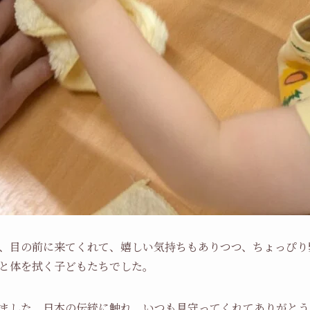
、目の前に来てくれて、嬉しい気持ちもありつつ、ちょっぴり
と体を拭く子どもたちでした。
ました。日本の伝統に触れ、いつも見守ってくれてありがとう