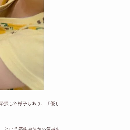
緊張した様子もあり、「優し
、という感謝や温かい気持ち