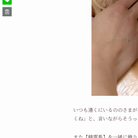
いつも遠くにいるののさまが
くね」と、言いながらそうっ
また【精霊馬】を一緒に飾り