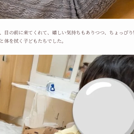
、目の前に来てくれて、嬉しい気持ちもありつつ、ちょっぴり
と体を拭く子どもたちでした。