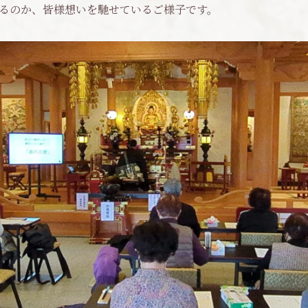
るのか、皆様想いを馳せているご様子です。