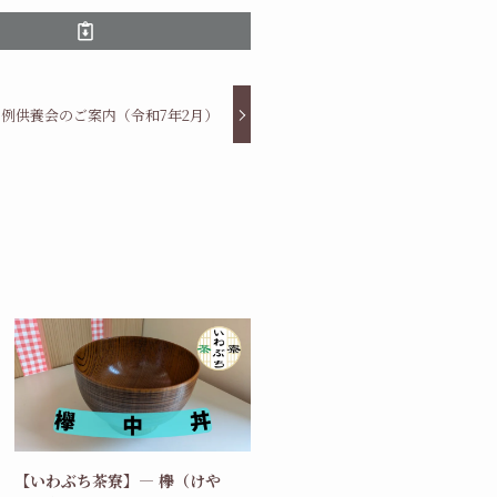
例供養会のご案内（令和7年2月）
【いわぶち茶寮】― 欅（けや