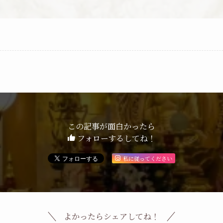
この記事が面白かったら
フォローするしてね！
私に従ってください
よかったらシェアしてね！