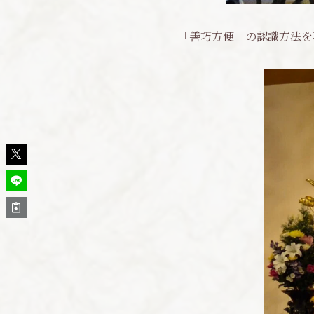
「善巧方便」の認識方法を