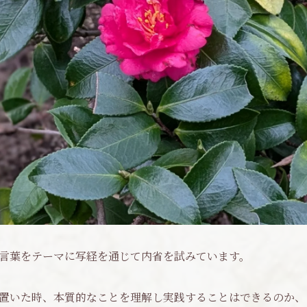
言葉をテーマに写経を通じて内省を試みています。
置いた時、本質的なことを理解し実践することはできるのか、