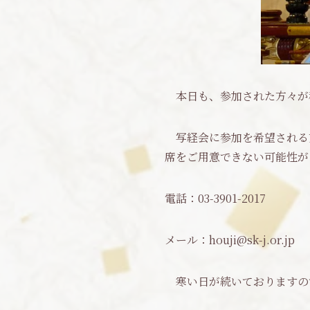
本日も、参加された方々が
写経会に参加を希望される
席をご用意できない可能性が
電話：03-3901-2017
メール：houji@sk-j.or.jp
寒い日が続いておりますの