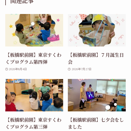
関連記事
【板橋駅前園】東京すくわ
【板橋駅前園】７月誕生日
くプログラム第四弾
会
2026年8月4日
2026年7月27日
【板橋駅前園】東京すくわ
【板橋駅前園】七夕会をし
くプログラム第三弾
ました