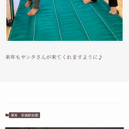
来年もサンタさんが来てくれますように♪
保育
板橋駅前園