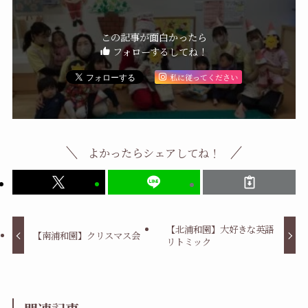
この記事が面白かったら
フォローするしてね！
私に従ってください
よかったらシェアしてね！
【北浦和園】大好きな英語
【南浦和園】クリスマス会
リトミック