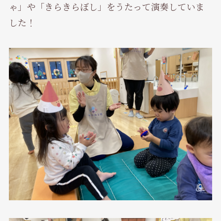
ゃ」や「きらきらぼし」をうたって演奏していま
した！